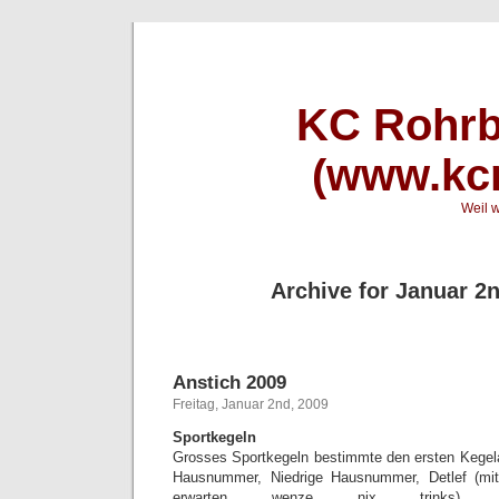
KC Rohrb
(www.kcr
Weil w
Archive for Januar 2
Anstich 2009
Freitag, Januar 2nd, 2009
Sportkegeln
Grosses Sportkegeln bestimmte den ersten Kegel
Hausnummer, Niedrige Hausnummer, Detlef (mit
erwarten wenze nix trinks), 6