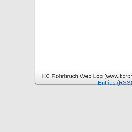
KC Rohrbruch Web Log (www.kcrohr
Entries (RSS