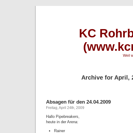
KC Rohrb
(www.kcr
Weil w
Archive for April,
Absagen für den 24.04.2009
Freitag, April 24th, 2009
Hallo Pipebreakers,
heute in der Arena:
Rainer