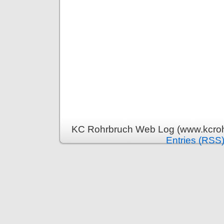
KC Rohrbruch Web Log (www.kcrohr
Entries (RSS