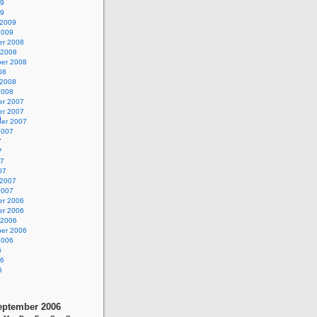
09
09
 2009
2009
r 2008
 2008
er 2008
08
 2008
2008
r 2007
r 2007
er 2007
2007
7
7
07
07
 2007
2007
r 2006
r 2006
 2006
er 2006
2006
6
06
6
eptember 2006