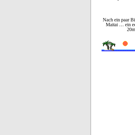
Nach ein paar Bi
Maitai … ein e
20m