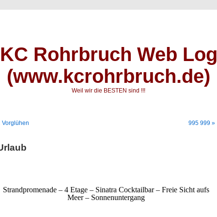
KC Rohrbruch Web Lo
(www.kcrohrbruch.de)
Weil wir die BESTEN sind !!!
 Vorglühen
995 999 »
Urlaub
Strandpromenade – 4 Etage – Sinatra Cocktailbar – Freie Sicht aufs
Meer – Sonnenuntergang