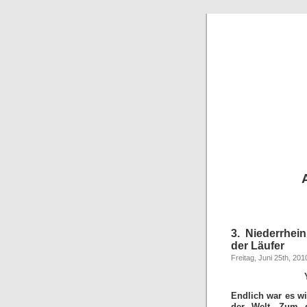
3. Niederrhei
der Läufer
Freitag, Juni 25th, 201
Endlich war es wi
der Welt. Zum d