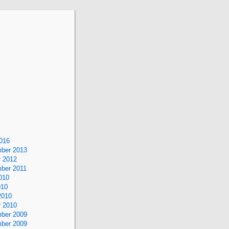
g
2016
ber 2013
r 2012
ber 2011
010
010
2010
r 2010
ber 2009
ber 2009