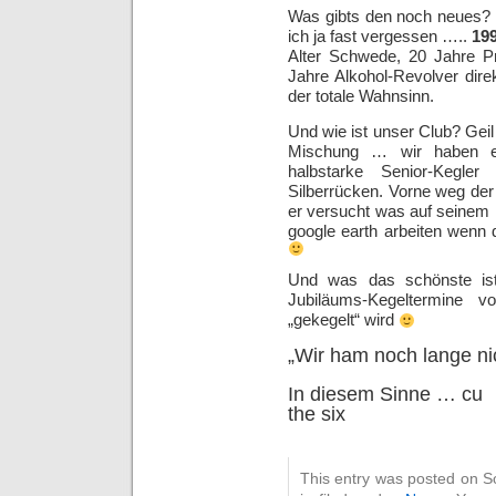
Was gibts den noch neues? 
ich ja fast vergessen …..
199
Alter Schwede, 20 Jahre P
Jahre Alkohol-Revolver dire
der totale Wahnsinn.
Und wie ist unser Club? Geil
Mischung … wir haben ein
halbstarke Senior-Kegler
Silberrücken.
Vorne weg der 
er versucht was auf seinem 
google earth arbeiten wenn 
Und was das schönste ist
Jubiläums-Kegeltermine 
„gekegelt“ wird
„Wir ham noch lange ni
In diesem Sinne … cu
the six
This entry was posted on S