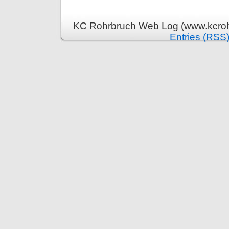
KC Rohrbruch Web Log (www.kcrohr
Entries (RSS