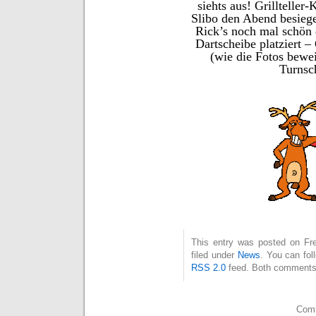
siehts aus! Grillteller
Slibo den Abend besiege
Rick’s noch mal schön 
Dartscheibe platziert –
(wie die Fotos bew
Turnsc
This entry was posted on Fre
filed under
News
. You can fol
RSS 2.0
feed. Both comments 
Comm